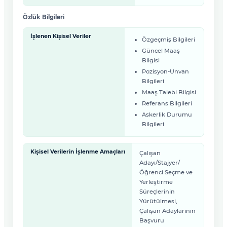
Özlük Bilgileri
İşlenen Kişisel Veriler
Özgeçmiş Bilgileri
Güncel Maaş
Bilgisi
Pozisyon-Unvan
Bilgileri
Maaş Talebi Bilgisi
Referans Bilgileri
Askerlik Durumu
Bilgileri
Kişisel Verilerin İşlenme Amaçları
Çalışan
Adayı/Stajyer/
Öğrenci Seçme ve
Yerleştirme
Süreçlerinin
Yürütülmesi,
Çalışan Adaylarının
Başvuru