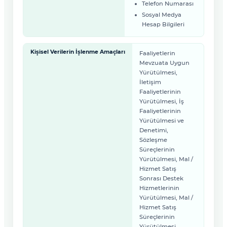
Telefon Numarası
Sosyal Medya
Hesap Bilgileri
Kişisel Verilerin İşlenme Amaçları
Faaliyetlerin
Mevzuata Uygun
Yürütülmesi,
İletişim
Faaliyetlerinin
Yürütülmesi, İş
Faaliyetlerinin
Yürütülmesi ve
Denetimi,
Sözleşme
Süreçlerinin
Yürütülmesi, Mal /
Hizmet Satış
Sonrası Destek
Hizmetlerinin
Yürütülmesi, Mal /
Hizmet Satış
Süreçlerinin
Yürütülmesi,