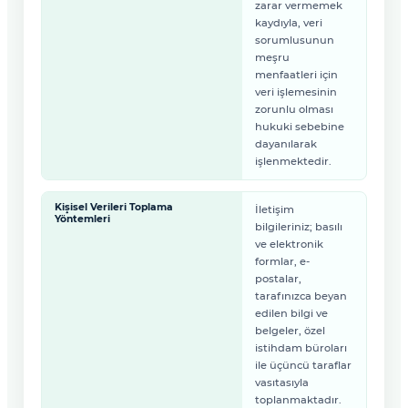
zarar vermemek
kaydıyla, veri
sorumlusunun
meşru
menfaatleri için
veri işlemesinin
zorunlu olması
hukuki sebebine
dayanılarak
işlenmektedir.
Kişisel Verileri Toplama
İletişim
Yöntemleri
bilgileriniz; basılı
ve elektronik
formlar, e-
postalar,
tarafınızca beyan
edilen bilgi ve
belgeler, özel
istihdam büroları
ile üçüncü taraflar
vasıtasıyla
toplanmaktadır.