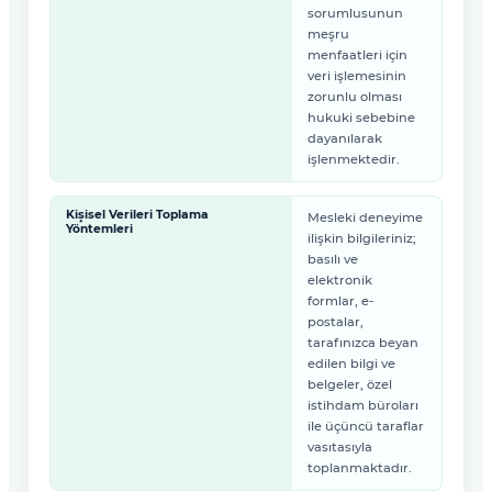
sorumlusunun
meşru
menfaatleri için
veri işlemesinin
zorunlu olması
hukuki sebebine
dayanılarak
işlenmektedir.
Kişisel Verileri Toplama
Mesleki deneyime
Yöntemleri
ilişkin bilgileriniz;
basılı ve
elektronik
formlar, e-
postalar,
tarafınızca beyan
edilen bilgi ve
belgeler, özel
istihdam büroları
ile üçüncü taraflar
vasıtasıyla
toplanmaktadır.