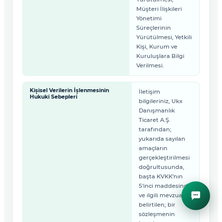
Müşteri İlişkileri
Yönetimi
Süreçlerinin
Yürütülmesi, Yetkili
Kişi, Kurum ve
Kuruluşlara Bilgi
Verilmesi.
Kişisel Verilerin İşlenmesinin
İletişim
Hukuki Sebepleri
bilgileriniz, Ukx
Danışmanlık
Ticaret A.Ş.
tarafından;
yukarıda sayılan
amaçların
gerçekleştirilmesi
doğrultusunda,
başta KVKK'nın
5'inci maddesinde
ve ilgili mevzuatta
belirtilen; bir
sözleşmenin