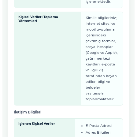
işlenmektedir.
Kişisel Verileri Toplama
Kimlik bilgileriniz;
Yöntemleri
internet sitesi ve
mobil uygulama
içerisindeki
çevrimiçi formlar,
sosyal hesaplar
(Google ve Apple),
çağrı merkezi
kayıtları, e-posta
ve ilgili kişi
tarafından beyan
edilen bilgi ve
belgeler
vasıtasıyla
toplanmaktadır.
İletişim Bilgileri
İşlenen Kişisel Veriler
E-Posta Adresi
Adres Bilgileri