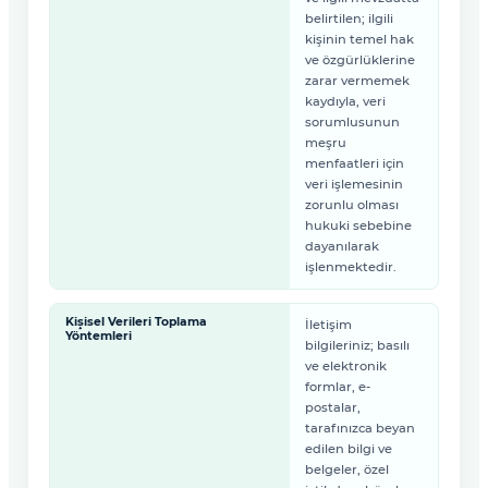
belirtilen; ilgili
kişinin temel hak
ve özgürlüklerine
zarar vermemek
kaydıyla, veri
sorumlusunun
meşru
menfaatleri için
veri işlemesinin
zorunlu olması
hukuki sebebine
dayanılarak
işlenmektedir.
Kişisel Verileri Toplama
İletişim
Yöntemleri
bilgileriniz; basılı
ve elektronik
formlar, e-
postalar,
tarafınızca beyan
edilen bilgi ve
belgeler, özel