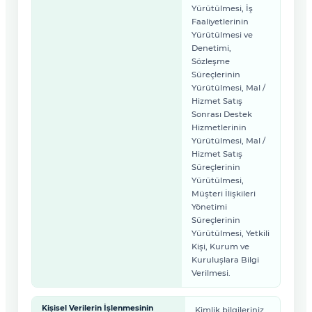
Yürütülmesi, İş
Faaliyetlerinin
Yürütülmesi ve
Denetimi,
Sözleşme
Süreçlerinin
Yürütülmesi, Mal /
Hizmet Satış
Sonrası Destek
Hizmetlerinin
Yürütülmesi, Mal /
Hizmet Satış
Süreçlerinin
Yürütülmesi,
Müşteri İlişkileri
Yönetimi
Süreçlerinin
Yürütülmesi, Yetkili
Kişi, Kurum ve
Kuruluşlara Bilgi
Verilmesi.
Kişisel Verilerin İşlenmesinin
Kimlik bilgileriniz,