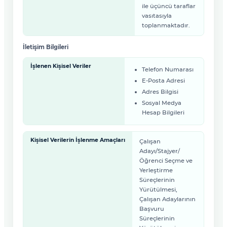
ile üçüncü taraflar
vasıtasıyla
toplanmaktadır.
İletişim Bilgileri
İşlenen Kişisel Veriler
Telefon Numarası
E-Posta Adresi
Adres Bilgisi
Sosyal Medya
Hesap Bilgileri
Kişisel Verilerin İşlenme Amaçları
Çalışan
Adayı/Stajyer/
Öğrenci Seçme ve
Yerleştirme
Süreçlerinin
Yürütülmesi,
Çalışan Adaylarının
Başvuru
Süreçlerinin