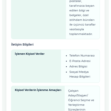
postalar,
tarafınızca beyan
edilen bilgi ve
belgeler, özel
istihdam büroları
ile üçüncü taraflar
vasıtasıyla
toplanmaktadır.
İletişim Bilgileri
İşlenen Kişisel Veriler
Telefon Numarası
E-Posta Adresi
Adres Bilgisi
Sosyal Medya
Hesap Bilgileri
Kişisel Verilerin İşlenme Amaçları
Çalışan
Adayı/Stajyer/
Öğrenci Seçme ve
Yerleştirme
Süreçlerinin