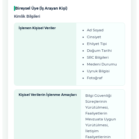
Bireysel Üye (İş Arayan Kişi)
Kimlik Bilgileri
İşlenen Kişisel Veriler
Ad Soyad
Cinsiyet
Ehliyet Tipi
Doğum Tarihi
SRC Bilgileri
Medeni Durumu
Uyruk Bilgisi
Fotoğraf
Kişisel Verilerin İşlenme Amaçları
Bilgi Güvenliği
Süreçlerinin
Yürütülmesi,
Faaliyetlerin
Mevzuata Uygun
Yürütülmesi,
İletişim
Faaliyetlerinin