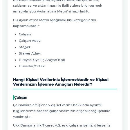
saklanması ve aktarılması ile ilgili sizlere bilgi vermek
amacıyla işbu Aydınlatma Metni'ni hazırladık.
Bu Aydınlatma Metni aşağıdaki kişi kategorilerini
kapsamaktadır:
Çalışan
Çalışan Adayı
Stajyer
Stajyer Adayı
Bireysel Üye (İş Arayan Kişi)
Hissedar/Ortak
Hangi Kişisel Verileriniz İşlenmektedir ve Kişisel
Verilerinizin İşlenme Amaçları Nelerdir?
Çalışan
Çalışanlara ait işlenen kişisel veriler hakkında ayrıntılı
bilgilendirme sadece çalışanlarımızın erişebileceği şekilde
yapılmıştır.
Ukx Danışmanlık Ticaret A.Ş. eski çalışanı iseniz, dilerseniz