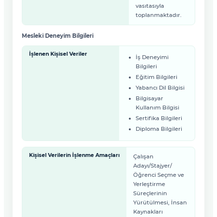
vasıtasıyla
toplanmaktadır.
Mesleki Deneyim Bilgileri
İşlenen Kişisel Veriler
İş Deneyimi
Bilgileri
Eğitim Bilgileri
Yabancı Dil Bilgisi
Bilgisayar
Kullanım Bilgisi
Sertifika Bilgileri
Diploma Bilgileri
Kişisel Verilerin İşlenme Amaçları
Çalışan
Adayı/Stajyer/
Öğrenci Seçme ve
Yerleştirme
Süreçlerinin
Yürütülmesi, İnsan
Kaynakları