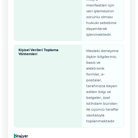
menfaatleri için
veri işlemesinin
zorunlu olması
hukuki sebebine
dayanılarak
işlenmektedir.
Kişisel Verileri Toplama
Mesleki deneyime
Yöntemleri
ilişkin bilgileriniz;
basılı ve
elektronik
formlar, e-
postalar,
tarafınızca beyan
edilen bilgi ve
belgeler, özel
istihdam büroları
ile üçüncü taraflar
vasıtasıyla
toplanmaktadır.
Stajyer