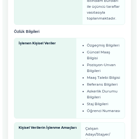
istihdam büroları
ile üçüncü taraflar
vasıtasıyla
toplanmaktadır.
Özlük Bilgileri
İşlenen Kişisel Veriler
Özgeçmiş Bilgileri
Güncel Maaş
Bilgisi
Pozisyon-Unvan
Bilgileri
Maaş Talebi Bilgisi
Referans Bilgileri
Askerlik Durumu
Bilgileri
Staj Bilgileri
Öğrenci Numarası
Kişisel Verilerin İşlenme Amaçları
Çalışan
Adayı/Stajyer/