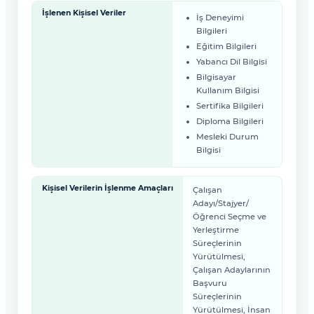
İşlenen Kişisel Veriler
İş Deneyimi
Bilgileri
Eğitim Bilgileri
Yabancı Dil Bilgisi
Bilgisayar
Kullanım Bilgisi
Sertifika Bilgileri
Diploma Bilgileri
Mesleki Durum
Bilgisi
Kişisel Verilerin İşlenme Amaçları
Çalışan
Adayı/Stajyer/
Öğrenci Seçme ve
Yerleştirme
Süreçlerinin
Yürütülmesi,
Çalışan Adaylarının
Başvuru
Süreçlerinin
Yürütülmesi, İnsan