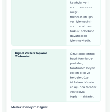
kaydıyla, veri
sorumlusunun
meşru
menfaatleri için
veri işlemesinin
zorunlu olması
hukuki sebebine
dayanılarak
işlenmektedir.
Kişisel Verileri Toplama
Özlük bilgileriniz;
Yöntemleri
basılı formlar, e-
postalar,
tarafınızca beyan
edilen bilgi ve
belgeler, özel
istihdam büroları
ile üçüncü taraflar
vasıtasıyla
toplanmaktadır.
Mesleki Deneyim Bilgileri